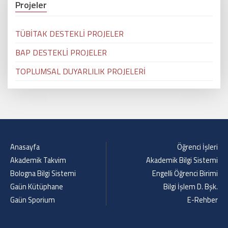
Projeler
TÜBİTAK DESTEKLİ PROJELER
BAP DESTEKLİ PROJELER
TOPLUMSAL DUYARLILIK PROJELERİ
Anasayfa
Öğrenci İşleri
Akademik Takvim
Akademik Bilgi Sistemi
Bologna Bilgi Sistemi
Engelli Öğrenci Birimi
Gaün Kütüphane
Bilgi İşlem D. Bşk.
Gaün Sporium
E-Rehber