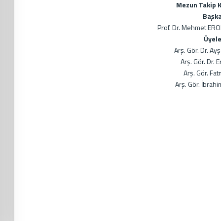
Mezun Takip 
Başk
Prof. Dr. Mehmet ERO
Üyele
Arş. Gör. Dr. A
Arş. Gör. Dr.
Arş. Gör. Fa
Arş. Gör. İbrahi