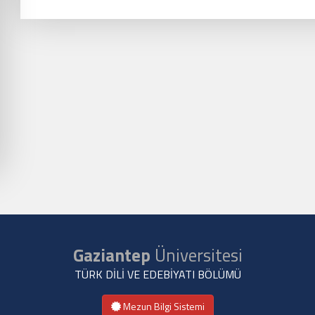
Gaziantep
Üniversitesi
TÜRK DİLİ VE EDEBİYATI BÖLÜMÜ
Mezun Bilgi Sistemi