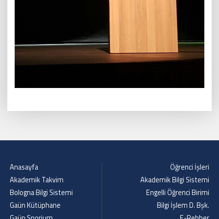
Anasayfa
Öğrenci İşleri
Akademik Takvim
Akademik Bilgi Sistemi
Bologna Bilgi Sistemi
Engelli Öğrenci Birimi
Gaün Kütüphane
Bilgi İşlem D. Bşk.
Gaün Sporium
E-Rehber