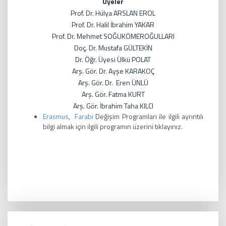
Üyeler
Prof. Dr. Hülya ARSLAN EROL
Prof. Dr. Halil İbrahim YAKAR
Prof. Dr. Mehmet SOĞUKÖMEROĞULLARI
Doç. Dr. Mustafa GÜLTEKİN
Dr. Öğr. Üyesi Ülkü POLAT
Arş. Gör. Dr. Ayşe KARAKOÇ
Arş. Gör. Dr. Eren ÜNLÜ
Arş. Gör. Fatma KURT
Arş. Gör. İbrahim Taha KILCI
Erasmus
,
Farabi
Değişim Programları ile ilgili ayrıntılı
bilgi almak için ilgili programın üzerini tıklayınız.