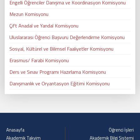
Engelli Öğrenciler Danışma ve Koordinasyon Komisyonu
Mezun Komisyonu
Çift Anadal ve Yandal Komisyonu
Uluslararası Öğrenci Başvuru Değerlendirme Komisyonu
Sosyal, Kültürel ve Bilimsel Faaliyetler Komisyonu
Erasmus/ Farabi Komisyonu
Ders ve Sınav Programı Hazırlama Komisyonu
Danışmanlık ve Oryantasyon Eğitimi Komisyonu
Anasayfa
Öğrenci İşleri
Akademik Takvim
Akademik Bilgi Sistemi