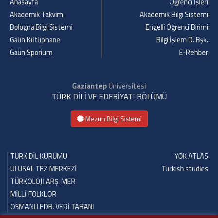
Anasayfa
Öğrenci İşleri
Akademik Takvim
Akademik Bilgi Sistemi
Bologna Bilgi Sistemi
Engelli Öğrenci Birimi
Gaün Kütüphane
Bilgi İşlem D. Bşk.
Gaün Sporium
E-Rehber
Gaziantep
Üniversitesi
TÜRK DİLİ VE EDEBİYATI BÖLÜMÜ
Mezun Bilgi Sistemi
TÜRK DİL KURUMU
YÖK ATLAS
ULUSAL TEZ MERKEZİ
Turkish studies
TÜRKOLOJİ ARŞ. MER
MİLLİ FOLKLOR
OSMANLI EDB. VERİ TABANI