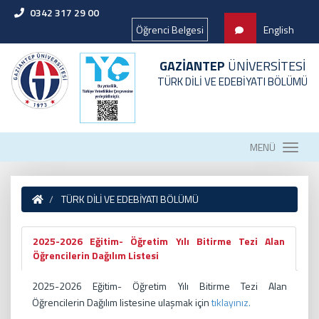
0342 317 29 00
Öğrenci Belgesi
English
GAZİANTEP
ÜNİVERSİTESİ
TÜRK DİLİ VE EDEBİYATI BÖLÜMÜ
MENÜ
TÜRK DİLİ VE EDEBİYATI BÖLÜMÜ
2025-2026 Eğitim- Öğretim Yılı Bitirme Tezi Alan
Öğrencilerin Dağılım Listesi
2025-2026 Eğitim- Öğretim Yılı Bitirme Tezi Alan
Öğrencilerin Dağılım listesine ulaşmak için
tıklayınız.