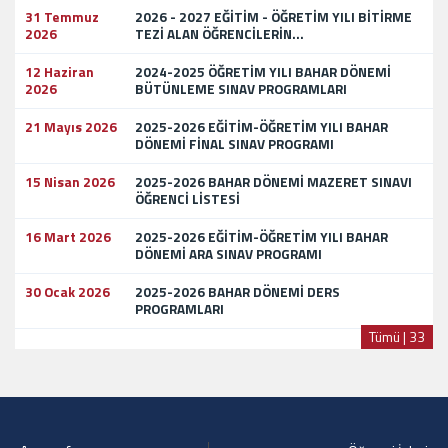
31 Temmuz
2026 - 2027 EĞİTİM - ÖĞRETİM YILI BİTİRME
2026
TEZİ ALAN ÖĞRENCİLERİN...
12 Haziran
2024-2025 ÖĞRETİM YILI BAHAR DÖNEMİ
2026
BÜTÜNLEME SINAV PROGRAMLARI
21 Mayıs 2026
2025-2026 EĞİTİM-ÖĞRETİM YILI BAHAR
DÖNEMİ FİNAL SINAV PROGRAMI
15 Nisan 2026
2025-2026 BAHAR DÖNEMİ MAZERET SINAVI
ÖĞRENCİ LİSTESİ
16 Mart 2026
2025-2026 EĞİTİM-ÖĞRETİM YILI BAHAR
DÖNEMİ ARA SINAV PROGRAMI
30 Ocak 2026
2025-2026 BAHAR DÖNEMİ DERS
PROGRAMLARI
Tümü | 33